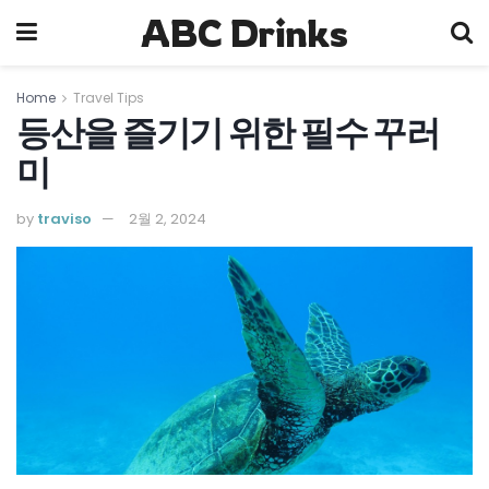
ABC Drinks
Home
Travel Tips
등산을 즐기기 위한 필수 꾸러
미
by
traviso
2월 2, 2024