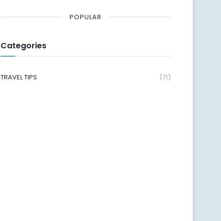
POPULAR
Categories
TRAVEL TIPS
(71)