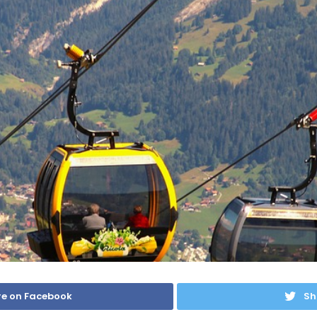
e on Facebook
Sh