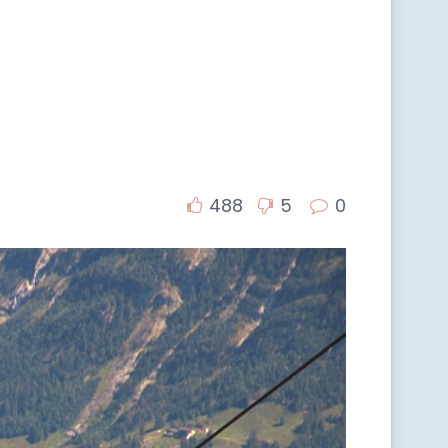
488
5
0