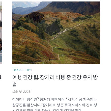
TRAVEL TIPS
경
여행 건강 팁: 장거리 비행 중 건강 유지 방
법
12월 16, 2023
장거리 비행이란? 장거리 비행이란 4시간 이상 지속되는
항공편을 말합니다. 장거리 비행은 목적지까지의 긴 비행
시간으로 인해 여행자들의 건강에 영향을 미칠 ...