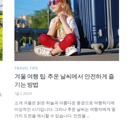
TRAVEL TIPS
겨울 여행 팁: 추운 날씨에서 안전하게 즐
기는 방법
1월 1, 2024
.
소개 겨울은 맑은 하늘과 아름다운 풍경으로 여행하기에
이상적인 시기입니다. 그러나 추운 날씨는 여행자에게 몇
가지 도전을 제시할 수 있습니다. 안전을 ...