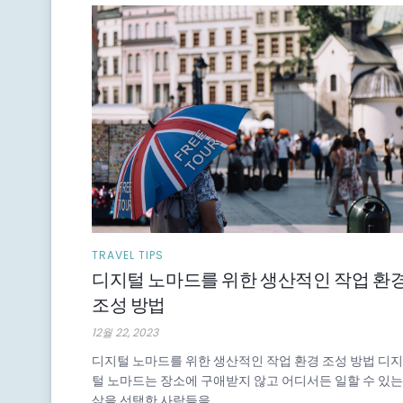
TRAVEL TIPS
디지털 노마드를 위한 생산적인 작업 환
조성 방법
12월 22, 2023
디지털 노마드를 위한 생산적인 작업 환경 조성 방법 디지
털 노마드는 장소에 구애받지 않고 어디서든 일할 수 있는
삶을 선택한 사람들을 ...