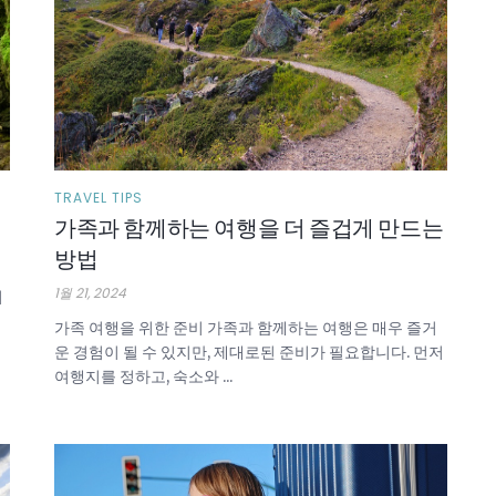
TRAVEL TIPS
가족과 함께하는 여행을 더 즐겁게 만드는
방법
1월 21, 2024
여
가족 여행을 위한 준비 가족과 함께하는 여행은 매우 즐거
운 경험이 될 수 있지만, 제대로된 준비가 필요합니다. 먼저
여행지를 정하고, 숙소와 ...