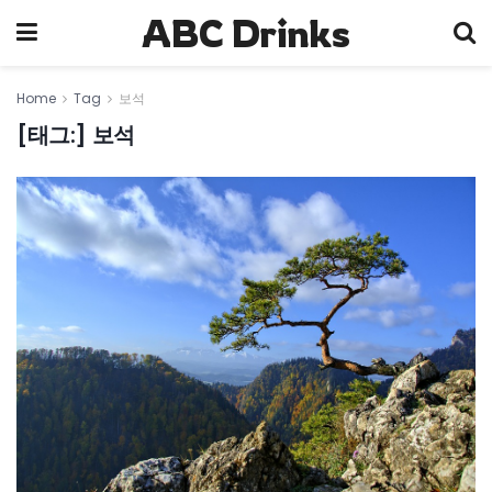
ABC Drinks
Home
Tag
보석
[태그:]
보석